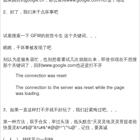
2、好了，我们来干点坏事吧
试着搜索一下 GFW的前世今生 这个关键词。。。
瞧瞧，干坏事被发现了吧
别以为是服务器忙，也别想着重试几次就能出来，即使你现在不想搜
那个关键词了，回到www.google.com也还是打不开
The connection was reset
The connection to the server was reset while the page
was loading.
3、如果一直这样打不开就不好玩了，我们赶紧悔过吧。。。
第一种方法，双手合实，举过头顶，低头默念“天灵灵地灵灵菩提老祖
快显灵&%#$@*&%#&^#@@!^*(*%@”，记住，要真诚
(_ 人 _)，持续至少一刻钟。。。