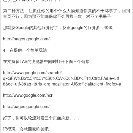
第二种方法，让抓住你的那个什么人物知道你真的不干坏事了，回到
首页不行，因为那不能确保你不会再搜一次，对不？书呆子
那就换Google的其他服务好了，反正google的服务多，试试
http://pages.google.com/
4、在提供一个简单玩法
在支持多TAB的浏览器中同时打开下面三个链接
http://www.google.com/search?
q=GFW%B5%C4%C7%B0%CA%C0%BD%F1%C9%FA&ie=utf-
8&oe=utf-8&aq=t&rls=org.mozilla:en-US:official&client=firefox-a
http://www.google.com/ncr
http://pages.google.com/
好了，你可以轮流对着三个页面刷新。。。
记得玩一会就回家吃饭吧