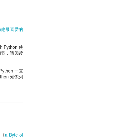
成为他最喜爱的
Python 使
细节，请阅读
ython 一直
hon 知识列
对《
a Byte of