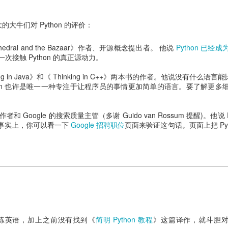
的大牛们对 Python 的评价：
hedral and the Bazaar》作者、开源概念提出者。 他说
Python 已经
接触 Python 的真正源动力。
g in Java》和《 Thinking in C++》两本书的作者。他说没有什么语言能比 
hon 也许是唯一一种专注于让程序员的事情更加简单的语言。要了解更多
者和 Google 的搜索质量主管（多谢 Guido van Rossum 提醒)。他说 P
分。事实上，你可以看一下
Google 招聘职位
页面来验证这句话。页面上把 Pyt
练英语，加上之前没有找到《
简明 Python 教程
》这篇译作，就斗胆