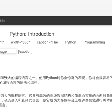
ide
Python: Introduction
nright" width="300" caption="The Python Programming L
[/caption]
约
而
强大
的编程语言之一。使用Python时你会惊喜的发现，你将会很容易
的编程语言的语法和结构。
，功能强大的编程语言。它具有高效的高级数据结构和简单而实用的面向对象
的语法，动态录入和直译式语言，使它成为大多数平台上在许多领域进行脚本
语言。