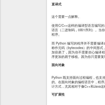
直译式
这个需要一点解释。
使用C/C++这样的编译型语言编写
语言（二进制码，0和1序列）。当
程序。
而 Python 编写的程序并不需要
称作元码（bytecodes）的中间
加容易了，因为你不需要担心编译程序
序更加的易于移植。因为你只需要复制
面向对象
Python 既支持面向过程编程，
的。在面向对象的编程语言中，程序是
计方式，尤其相对于像C++和Java
可扩展性