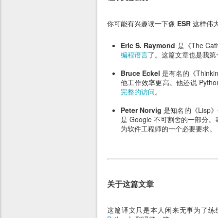
你可能有兴趣读一下像
ESR
这样伟大
Eric S. Raymond
是《The Cat
编程语言
了。这篇文章也是我第一次
Bruce Eckel
是有名的《Thinkin
他工作效率更高。他还说 Pyt
完整的访问
。
Peter Norvig
是知名的《Lisp》作
是 Google 不可割舍的一部
为软件工程师的一个必要要求。
关于这篇文章
这篇译文只是本人闲来无事为了练