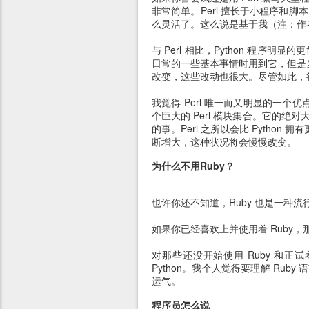
非常简单。Perl 擅长于小程序和脚
么灵活了。这么说是基于我（注：作者）在
与 Perl 相比，Python 程序
日常的一些基本事情时用到它，但是当我
改变，这些改动也很大。尽管如此，很遗
我觉得 Perl 唯一而又明显的一个
个巨大的 Perl 模块集合。它的
的事。Perl 之所以会比 Python
断增大，这种状况将会慢慢改变。
为什么不用Ruby？
也许你还不知道，Ruby 也是一种
如果你已经喜欢上并使用着 Ruby
对那些还没开始使用 Ruby 和正试
Python。我个人觉得要理解 Ru
运气。
程序员怎么说