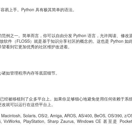
常容易上手。Python 具有极其简单的语法。
S）的范例之一。简单而言，你可以自由分发 Python 语言，允许阅读、修
软件（FLOSS）就是基于知识分享社区的概念的。这也是 Python 如
直由希望看到它更加优秀的社区维护改进着。
用关心诸如管理程序内存等底层细节。
ython 已经被移植到了众多平台上。如果你足够细心地避免使用任何依赖于
任何更改就可以运行在这些平台上。
cintosh, Solaris, OS/2, Amiga, AROS, AS/400, BeOS, OS/390, z/O
OS, VxWorks, PlayStation, Sharp Zaurus, Windows CE 甚至是 Po