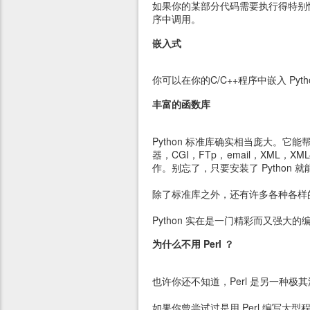
如果你的某部分代码需要执行得特别快，
序中调用。
嵌入式
你可以在你的C/C++程序中嵌入 Pyt
丰富的函数库
Python 标准库确实相当庞大。
器，CGI，FTp，email，XML，
作。别忘了，只要安装了 Python 就能够
除了标准库之外，还有许多各种各样
Python 实在是一门精彩而又强大
为什么不用 Perl ？
也许你还不知道，Perl 是另一种
如果你曾尝试过是用 Perl 编写大型