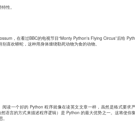
这些特性。
Rossum，在看过BBC的电视节目“Monty Python's Flying Circus”后给 Pyt
特别喜欢蟒蛇，这种用身体缠绕勒死动物为食的动物。
言。阅读一个好的 Python 程序就像在读英文文章一样，虽然是格式要求
近自然语言的方式来描述程序逻辑）是 Python 的最大优势之一。这将使
思。