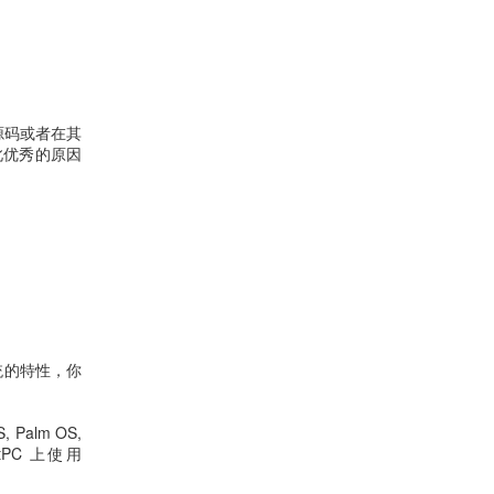
改源码或者在其
此优秀的原因
系统的特性，你
S, Palm OS,
cketPC 上使用